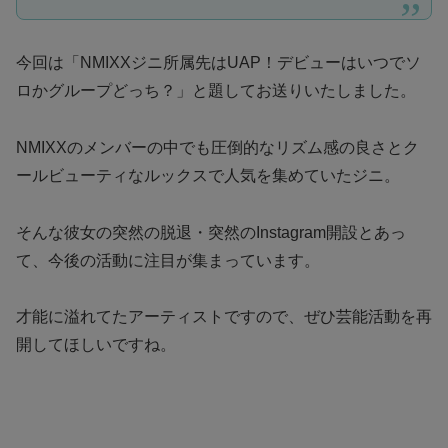
今回は「NMIXXジニ所属先はUAP！デビューはいつでソ
ロかグループどっち？」と題してお送りいたしました。
NMIXXのメンバーの中でも圧倒的なリズム感の良さとク
ールビューティなルックスで人気を集めていたジニ。
そんな彼女の突然の脱退・突然のInstagram開設とあっ
て、今後の活動に注目が集まっています。
才能に溢れてたアーティストですので、ぜひ芸能活動を再
開してほしいですね。