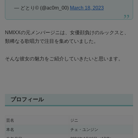
— どとり©︎ (@ac0rn_00)
March 18, 2023
NMIXXの元メンバージニは、女優顔負けのルックスと、
類稀なる歌唱力で注目を集めていました。
そんな彼女の魅力をご紹介していきたいと思います。
プロフィール
芸名
ジニ
本名
チェ・ユンジン