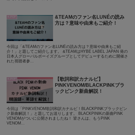
&TEAMのファン名LUNÉの読み
K-POP
方は？意味や由来もご紹介！
今回は「&TEAMのファン名LUNÉの読み方は？意味や由来もご紹
介！」と題してご紹介します。 &TEAMはHYBE LABEL JAPAN 発の
日本人グローバルボーイズグループとしてデビューするために開催さ
れた視聴者参...
【歌詞和訳カナルビ】
K-POP
PINKVENOM/BLACKPINKブラ
ックピンク新曲解説！
今回は「PINKVENOM歌詞和訳カナルビ！BLACKPINKブラックピン
ク新曲解説！」と題してお送りします。 BLACKPINIKの新曲PINK
VENOMがついに公開されましたね！ 皆さんは、もうPINK
VENOM...