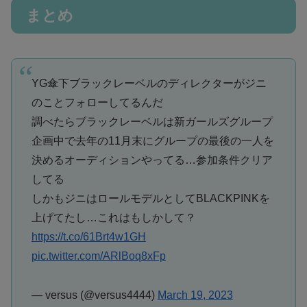
まとめ
YG傘下ブラックレーベルのディレクターがジニ
のことフォローしてるんだ
調べたらブラックレーベルは新ガールズグループ
企画中で去年の11月末にグループの最後の一人を
決めるオーディションやってる…参加条件クリア
してる
しかもジニはロールモデルとしてBLACKPINKを
上げてたし…これはもしかして？
https://t.co/61Brt4w1GH
pic.twitter.com/ARlBoq8xFp
— versus (@versus4444)
March 19, 2023