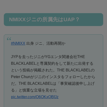
NMIXXジニの所属先はUAP？
#NMIXX
出身 ジニ、活動再開か
JYPを去ったジニがYGエンタ関連会社THE
BLACKLABELと専属契約をして新たに出発する
という投稿が掲載された。THE BLACKLABELの
Peter Chunがジニのインスタをフォローしたから
だ。THE BLACKLABELは「事実確認後申し上げ
る」と慎重な立場を見せた
pic.twitter.com/O6OKxQBfJz