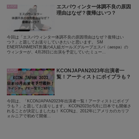
エスパウィンター体調不良の原因
K-POP
理由はなぜ？復帰はいつ？
今回は「エスパウィンター体調不良の原因理由はなぜ？復帰はい
つ？」と題してお送りしていきたいと思います。 SM
ENERTAINMENT所属の4人組ガールズグループエスパ（aespa）の
ウィンターが、4月28日に出演を予定していたミュー...
KCONJAPAN2023年出演者一
K-POP
覧！アーティストにボイプラも？
今回は、「KCONJAPAN2023年出演者一覧！アーティストにボイプ
ラも？」と題してお送りします。 KCON2023が5月に日本でも開催さ
れることが決定しましたね！ KCONは、2012年にアメリカのカリフ
ォルニアで初めて開催...