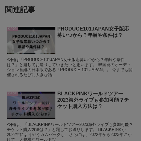
関連記事
PRODUCE101JAPAN女子版応
K-POP
募いつから？年齢や条件は？
今回は「PRODUCE101JAPAN女子版応募いつから？年齢や条件
は？」と題してお送りしていきたいと思います。 韓国発のオーディ
ション番組の日本版である『PRODUCE 101 JAPAN』。 今までも開
催されるたびに大きな話...
BLACKPINKワールドツアー
K-POP
2023海外ライブも参加可能？チ
ケット購入方法は？
今回は、「BLACKPINKワールドツアー2023海外ライブも参加可能？
チケット購入方法は？」と題してお送りします。 BLACKPINKが
2022年にようやくカムバックし、さらには、2022年から2023年にか
けて、大規模なワールドツ...