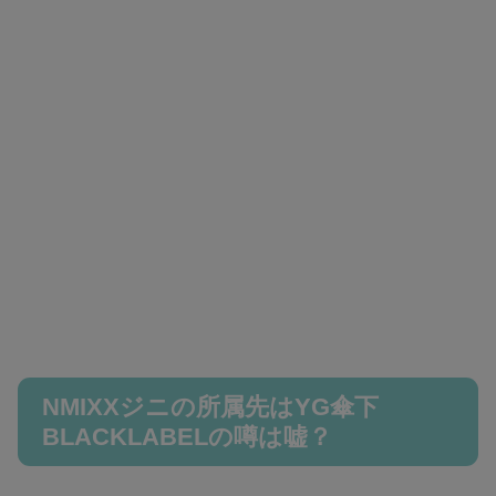
NMIXXジニの所属先はYG傘下
BLACKLABELの噂は嘘？