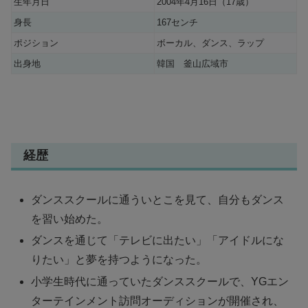
生年月日
2004年4月16日（17歳）
身長
167センチ
ポジション
ボーカル、ダンス、ラップ
出身地
韓国 釜山広域市
経歴
ダンススクールに通ういとこを見て、自分もダンス
を習い始めた。
ダンスを通じて「テレビに出たい」「アイドルにな
りたい」と夢を持つようになった。
小学生時代に通っていたダンススクールで、YGエン
ターテインメント訪問オーディションが開催され、