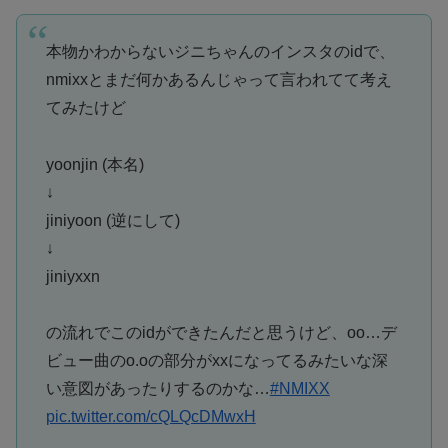
本物かわからないジニちゃんのインスタのidで、
nmixxとまだ何かあるんじゃって言われてて考え
てみたけど
yoonjin (本名)
↓
jiniyoon (逆にして)
↓
jiniyxxn
の流れでこのidができたんだと思うけど、oo…デ
ビュー曲のo.oの部分がxxになってるみたいな深
い意図があったりするのかな…
#NMIXX
pic.twitter.com/cQLQcDMwxH