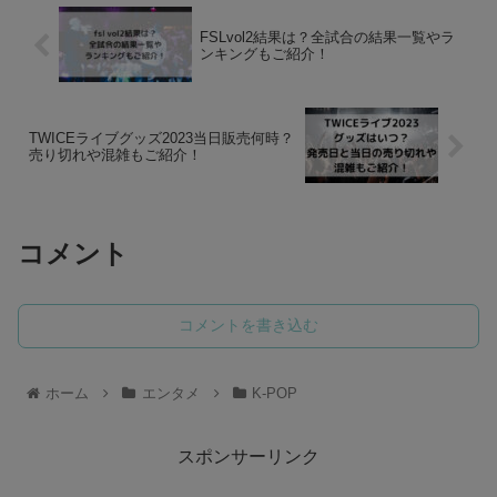
FSLvol2結果は？全試合の結果一覧やラ
ンキングもご紹介！
TWICEライブグッズ2023当日販売何時？
売り切れや混雑もご紹介！
コメント
コメントを書き込む
ホーム
エンタメ
K-POP
スポンサーリンク