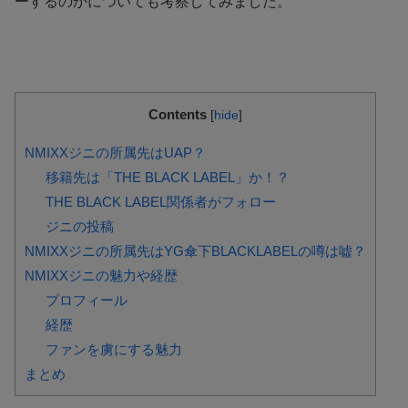
ーするのかについても考察してみました。
Contents
[
hide
]
NMIXXジニの所属先はUAP？
移籍先は「THE BLACK LABEL」か！？
THE BLACK LABEL関係者がフォロー
ジニの投稿
NMIXXジニの所属先はYG傘下BLACKLABELの噂は嘘？
NMIXXジニの魅力や経歴
プロフィール
経歴
ファンを虜にする魅力
まとめ