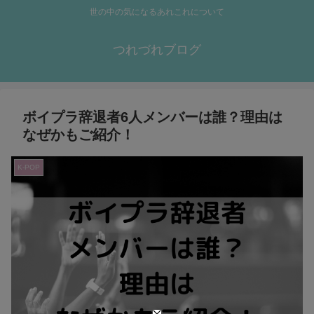
世の中の気になるあれこれについて
つれづれブログ
ボイプラ辞退者6人メンバーは誰？理由は
なぜかもご紹介！
K-POP