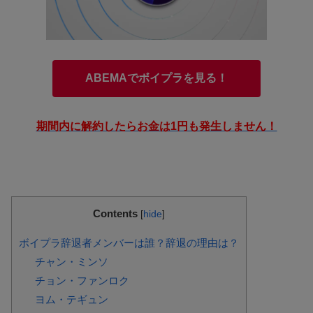
ABEMAでボイプラを見る！
期間内に解約したらお金は1円も発生しません！
Contents
[
hide
]
ボイプラ辞退者メンバーは誰？辞退の理由は？
チャン・ミンソ
チョン・ファンロク
ヨム・テギュン