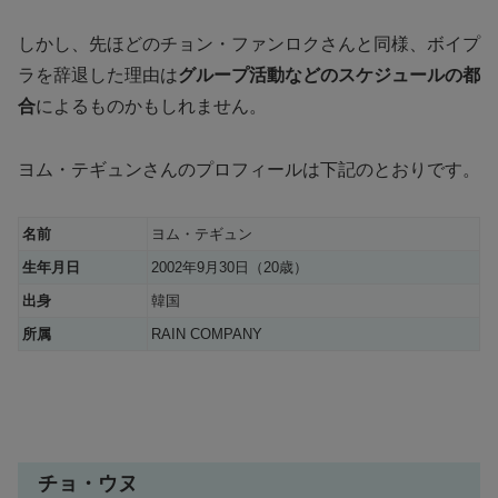
しかし、先ほどのチョン・ファンロクさんと同様、ボイプ
ラを辞退した理由は
グループ活動などのスケジュールの都
合
によるものかもしれません。
ヨム・テギュンさんのプロフィールは下記のとおりです。
名前
ヨム・テギュン
生年月日
2002年9月30日（20歳）
出身
韓国
所属
RAIN COMPANY
チョ・ウヌ