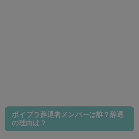
ボイプラ辞退者メンバーは誰？辞退
の理由は？