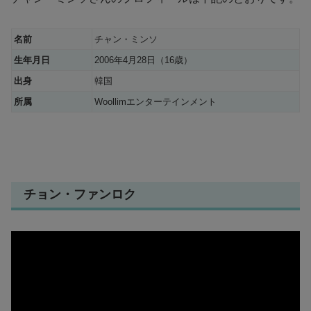
名前
チャン・ミンソ
生年月日
2006年4月28日（16歳）
出身
韓国
所属
Woollimエンターテインメント
チョン・ファンロク