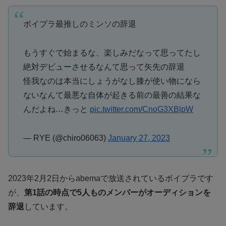
ボイプラ最推しのミンソの辞退
もうすぐで始まるな、楽しみだなって思ってたし
絶対デビューさせるなんて思って矢先の辞退
怪我なのは本当にしょうがなし膝が使い物になら
ないなんて最悪な自体が起きる前の最善の結果な
んだよね…きっと
pic.twitter.com/CnoG3XBlpW
— RYE (@chiro06063)
January 27, 2023
2023年2月2日からabemaで放送されているボイプラです
が、
第1話の時点で5人ものメンバーがオーディションを
辞退
しています。