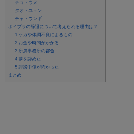
チョ・ウヌ
タオ・ユェン
チャ・ウンギ
ボイプラの辞退について考えられる理由は？
1.ケガや体調不良によるもの
2.お金や時間がかかる
3.所属事務所の都合
4.夢を諦めた
5.誹謗中傷が怖かった
まとめ