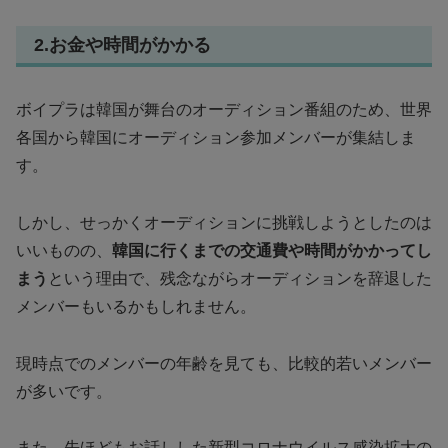
2.お金や時間がかかる
ボイプラは韓国が舞台のオーディション番組のため、世界
各国から韓国にオーディション参加メンバーが集結しま
す。
しかし、せっかくオーディションに挑戦しようとしたのは
いいものの、
韓国に行くまでの交通費や時間がかかってし
まう
という理由で、残念ながらオーディションを辞退した
メンバーもいるかもしれません。
現時点でのメンバーの年齢を見ても、比較的若いメンバー
が多いです。
また、先ほどもお話しした新型コロナウイルス感染拡大の