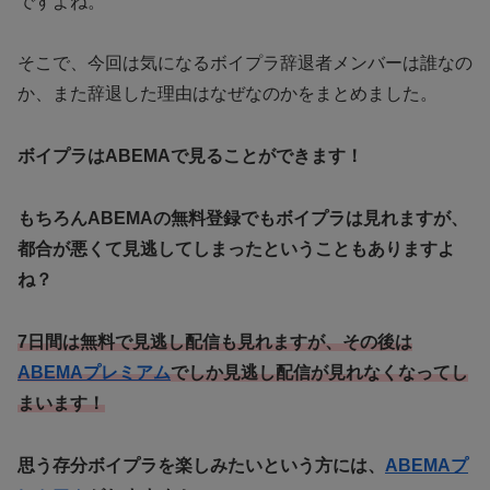
ですよね。
そこで、今回は気になるボイプラ辞退者メンバーは誰なの
か、また辞退した理由はなぜなのかをまとめました。
ボイプラはABEMAで見ることができます！
もちろんABEMAの無料登録でもボイプラは見れますが、
都合が悪くて見逃してしまったということもありますよ
ね？
7日間は無料で見逃し配信も見れますが、その後は
ABEMAプレミアム
でしか見逃し配信が見れなくなってし
まいます！
思う存分ボイプラを楽しみたいという方には、
ABEMAプ