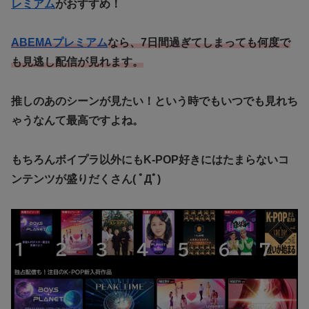
レミアム
がおすすめ！
ABEMAプレミアム
なら、7日間過ぎてしまっても何度で
も見逃し配信が見れます。
推しのあのシーンが見たい！という時でもいつでも見れち
ゃうなんて最高ですよね。
もちろんボイプラ以外にもK-POP好きにはたまらないコ
ンテンツが盛りだくさん( ﾟДﾟ)