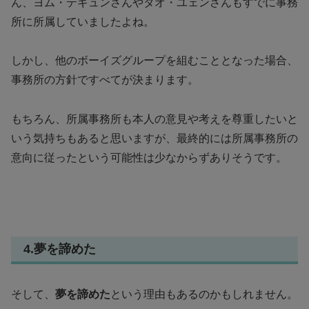
ん、ヨム・テギュンさんやタオ・ユェンさんもすでに事務
所に所属していましたよね。
しかし、他のボーイズグループを組むこととなった場合、
事務所の方針ですべてが決まります。
もちろん、所属事務所も本人の意見や考えを尊重したいと
いう気持ちもあると思いますが、最終的には所属事務所の
意向に従ったという可能性は少なからずありそうです。
4.夢を諦めた
そして、
夢を諦めた
という理由もあるのかもしれません。