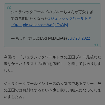
ジュラシックワールドのブルーちゃんが可愛すぎ
て恐竜飼いたくなった
#ジュラシックワールド
#
ブルー
pic.twitter.com/wo2pFsWiyj
— ちょむ (@QCxL3cHvMJj1bAe)
July 28, 2022
今回は、「ジュラシックワールド炎の王国ブルー最後なぜ
来なかった？ラストの理由を考察！」と題してお送りしま
した。
ジュラシックワールドシリーズの人気者であるブルー、炎
の王国ではお別れするという少し寂しい結末になってしま
いましたね。