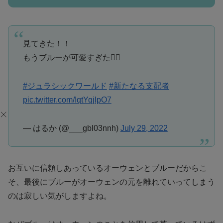
見てきた！！
もうブルーが可愛すぎた🤦‍♀️
#ジュラシックワールド
#新たなる支配者
pic.twitter.com/IqtYqjlpO7
— はるか (@___gbl03nnh)
July 29, 2022
お互いに信頼しあっているオーウェンとブルーだからこ
そ、最後にブルーがオーウェンの元を離れていってしまう
のは寂しい気がしますよね。