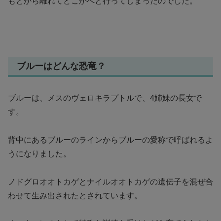
もとから離れてどこかへと行ってしまったのでした。
ブルーはどんな恐竜？
ブルーは、メスのヴェロキラプトルで、4姉妹の長女で
す。
背中にあるブルーのラインからブルーの愛称で呼ばれるよ
うになりました。
ノドグロオオトカゲとナイルオオトカゲの遺伝子を混ぜ合
わせて生み出されたとされています。