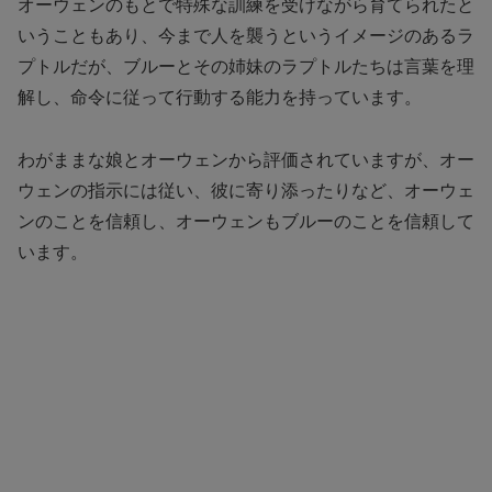
オーウェンのもとで特殊な訓練を受けながら育てられたと
いうこともあり、今まで人を襲うというイメージのあるラ
プトルだが、ブルーとその姉妹のラプトルたちは言葉を理
解し、命令に従って行動する能力を持っています。
わがままな娘とオーウェンから評価されていますが、オー
ウェンの指示には従い、彼に寄り添ったりなど、オーウェ
ンのことを信頼し、オーウェンもブルーのことを信頼して
います。