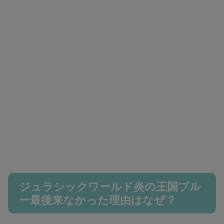
ジュラシックワールド炎の王国ブル
ー最後来なかった理由はなぜ？