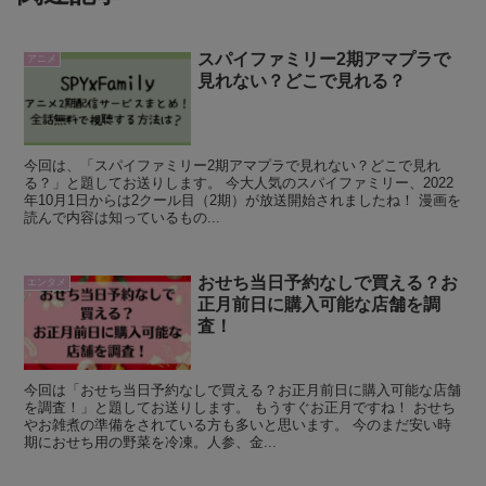
スパイファミリー2期アマプラで
アニメ
見れない？どこで見れる？
今回は、「スパイファミリー2期アマプラで見れない？どこで見れ
る？」と題してお送りします。 今大人気のスパイファミリー、2022
年10月1日からは2クール目（2期）が放送開始されましたね！ 漫画を
読んで内容は知っているもの...
おせち当日予約なしで買える？お
エンタメ
正月前日に購入可能な店舗を調
査！
今回は「おせち当日予約なしで買える？お正月前日に購入可能な店舗
を調査！」と題してお送りします。 もうすぐお正月ですね！ おせち
やお雑煮の準備をされている方も多いと思います。 今のまだ安い時
期におせち用の野菜を冷凍。人参、金...