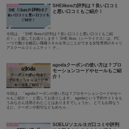
SHElikesの評判は？良い口コミ
エンタメ
と悪い口コミもご紹介！
今回は、「SHE likesの評判は？良い口コミと悪い口コミもご紹
介！」と題してお送りします！ SHE likes（シーライクス）は、PC
一つで働ける幅広い職種スキルを学ぶことができる女性専用のキャリ
アスクールコミュニティ！ テ...
agodaクーポンの使い方は？プロ
エンタメ
モーションコードやセールもご紹
介！
今回は、「agodaクーポンの使い方は？プロモーションコードやセー
ルもご紹介！」と題してお送りします。 agodaという予約サイトをも
うみなさん活用されたことはありますでしょうか。 とてもお得なう
えに、クーポンや割引などもめちゃ...
SOELUソエルヨガ口コミや評判
エンタメ