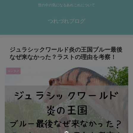
世の中の気になるあれこれについて
つれづれブログ
ジュラシックワールド炎の王国ブルー最後
なぜ来なかった？ラストの理由を考察！
エンタメ