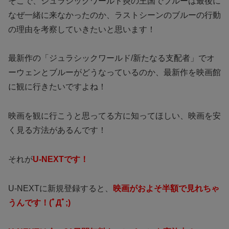
そこで、
ジュラシックワールド炎の王国でブルーは最後に
なぜ一緒に来なかったのか、ラストシーンのブルーの行動
の理由を考察していきたいと思います！
最新作の「ジュラシックワールド/新たなる支配者」でオ
ーウェンとブルーがどうなっているのか、最新作を映画館
に観に行きたいですよね！
映画を観に行こうと思ってる方に知ってほしい、映画を安
く見る方法があるんです！
それが
U-NEXTです！
U-NEXTに新規登録すると、
映画がおよそ半額で見れちゃ
うんです！(ﾟДﾟ;)