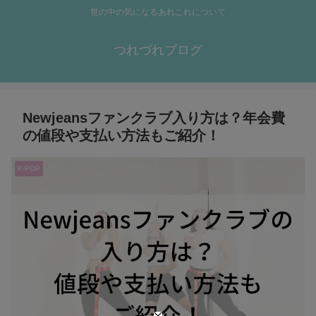
世の中の気になるあれこれについて
つれづれブログ
Newjeansファンクラブ入り方は？年会費
の値段や支払い方法もご紹介！
K-POP