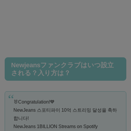
Newjeansファンクラブはいつ設立
される？入り方は？
🐰Congratulation!💙
NewJeans 스포티파이 10억 스트리밍 달성을 축하
합니다!
NewJeans 1BILLION Streams on Spotify