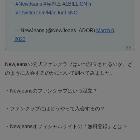
!
#NewJeans
#뉴진스
#1BILLIONｈ
pic.twitter.com/MaeJunLkNQ
— NewJeans (@NewJeans_ADOR)
March 8,
2023
Newjeansの公式ファンクラブはいつ設立されるのか、ど
のように入会するのかについて調べてみました。
・Newjeansのファンクラブはいつ設立？
・ファンクラブにはどうやって入会するの？
・Newjeansオフィシャルサイトの「無料登録」とは？