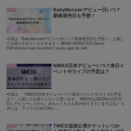
BabyMonsterデビュー日いつ？
K-POP
新曲発売日も予想！
今回は「BabyMonsterデビュー日いつ？新曲発売日も予想！」と題し
てお送りさせていただきます！ #BABYMONSTER Dance
Performance was recorded 2 years ago! pic.twit...
NMIXX日本デビューいつ？来日イ
K-POP
ベントやライブの予定は？
今回は、「NMIXX日本デビューいつ？来日イベントやライブの予定
は？」と題してお送りしたいと思います。 NMIXXは2022年の2月22
日にデビューしてから、めちゃくちゃ人気が出てきていますよね！ 5
月には、アメリカのKCONに...
TWICE追加公演チケットいつか
K-POP