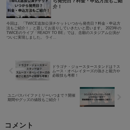
ら発売日？料金・申込方法もご紹
介！
今回は、「TWICE追加公演チケットいつから発売日？料金・申込方
法もご紹介！」と題してお送りしていきたいと思います。 2023年の
TWICEのライブ「READY TO BE」では、念願のスタジアム公演が
ついに実現しました。 ライ...
ドラゴナ・ジョースタースタンドは？ス
ムース・オペレイターズの強さと能力や
必殺技も考察！
ユニバスパイファミリーいつまで？開催
期間やグッズの値段もご紹介！
コメント