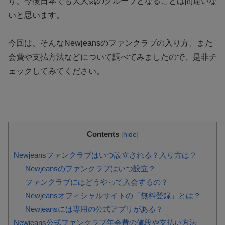
り、今後日本でも大人気のグループとなることは間違いな
いと思います。
今回は、そんなNewjeansのファンクラブの入り方、また
会費や支払方法などについて調べてみましたので、是非チ
ェックしてみてください。
Contents
[
hide
]
Newjeansファンクラブはいつ設立される？入り方は？
Newjeansのファンクラブはいつ設立？
ファンクラブにはどうやって入会するの？
Newjeansオフィシャルサイトの「無料登録」とは？
Newjeansには専用の公式アプリがある？
Newjeans公式ファンクラブ年会費の値段や支払い方法