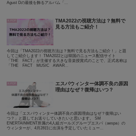
Agust Dの最後を飾るアルバム「...
TMA2022の視聴方法は？無料で
K-POP
見る方法もご紹介！
今回は「TMA2022の視聴方法は？無料で見る方法もご紹介！」と題
してご紹介します！ TMA2022とは韓国のニュース配信サイト
「THE FACT」が主催する大きな音楽授賞式のことで、正式名称は
「THE FACT MUSIC AWAR...
エスパウィンター体調不良の原因
K-POP
理由はなぜ？復帰はいつ？
今回は「エスパウィンター体調不良の原因理由はなぜ？復帰はい
つ？」と題してお送りしていきたいと思います。 SM
ENERTAINMENT所属の4人組ガールズグループエスパ（aespa）の
ウィンターが、4月28日に出演を予定していたミュー...