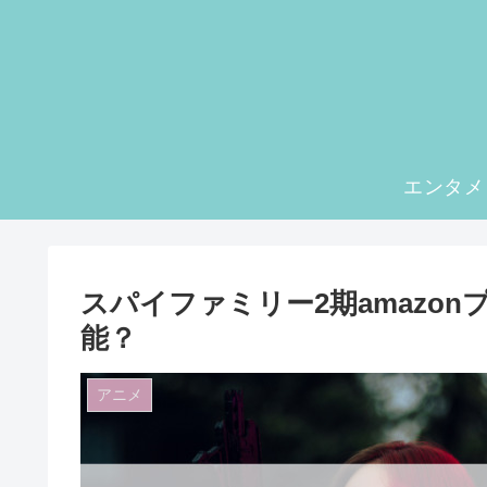
エンタメ
スパイファミリー2期amazo
能？
アニメ