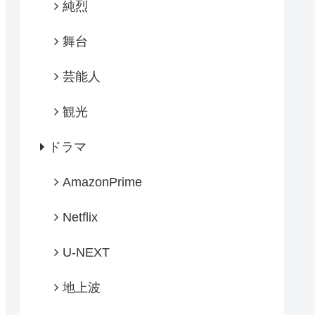
純烈
舞台
芸能人
観光
ドラマ
AmazonPrime
Netflix
U-NEXT
地上波