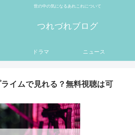
世の中の気になるあれこれについて
つれづれブログ
ドラマ
ニュース
nプライムで見れる？無料視聴は可