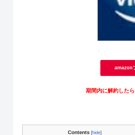
amazo
期間内に解約したら
Contents
[
hide
]