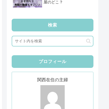
屋のどこ？
検索
プロフィール
関西在住の主婦