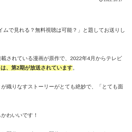
プライムで見れる？無料視聴は可能？」と題してお送りし
連載されている漫画が原作で、2022年4月からテレビ
からは、第2期が放送されています
。
ィが織りなすストーリーがとても絶妙で、「とても面
もかわいいです！