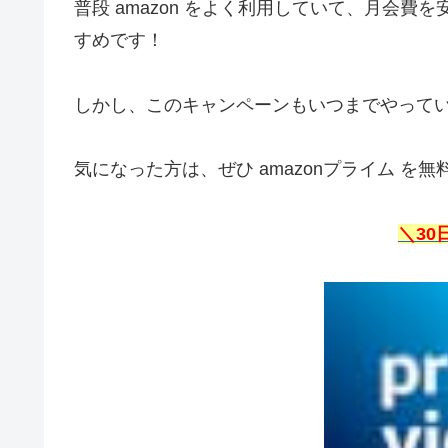
普段 amazon をよく利用していて、月会費を
すめです！
しかし、このキャンペーンもいつまでやって
気になった方は、ぜひ amazonプライム を
＼30