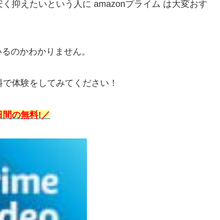
安く抑えたいという人に amazonプライム は大変おす
いるのかわかりません。
無料で体験をしてみてください！
日間の無料!
／