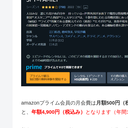
amazonプライム会員の月会費は
月額500円（
と、
年額4,900円（税込み）
となります（年間1