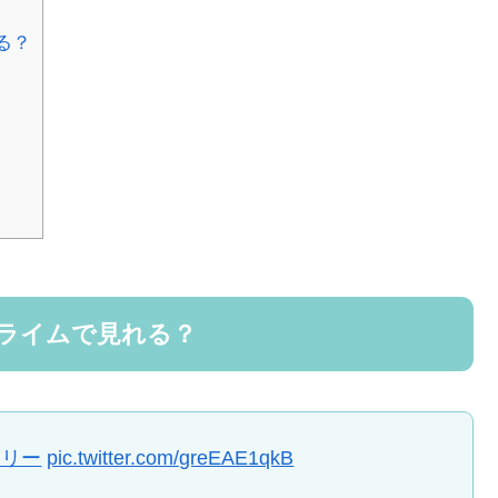
る？
プライムで見れる？
ミリー
pic.twitter.com/greEAE1qkB