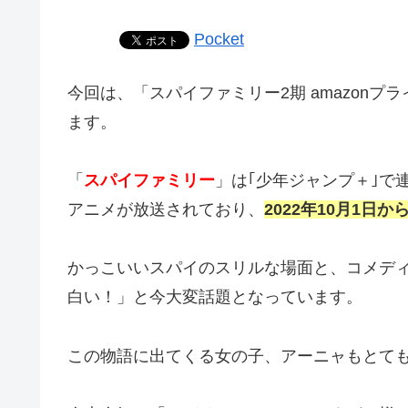
Pocket
今回は、「スパイファミリー2期 amazon
ます。
「
スパイファミリー
」は｢少年ジャンプ＋｣で
アニメが放送されており、
2022年10月1日
かっこいいスパイのスリルな場面と、コメデ
白い！」と今大変話題となっています。
この物語に出てくる女の子、アーニャもとて