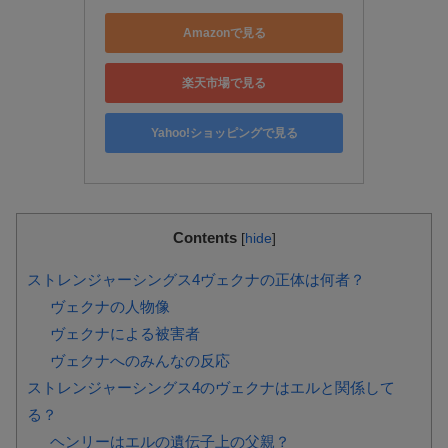
Amazonで見る
楽天市場で見る
Yahoo!ショッピングで見る
Contents
[
hide
]
ストレンジャーシングス4ヴェクナの正体は何者？
ヴェクナの人物像
ヴェクナによる被害者
ヴェクナへのみんなの反応
ストレンジャーシングス4のヴェクナはエルと関係して
る？
ヘンリーはエルの遺伝子上の父親？