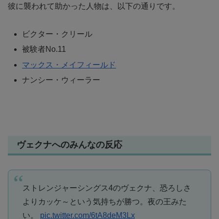
彼に襲われて助かった人物は、以下の通りです。
ビクター・クリール
被験者No.11
マックス・メイフィールド
ナンシー・ウィーラー
ヴェクナへのみんなの反応
ストレンジャーシングス4のヴェクナ、恐ろしさ
よりカッケ～という気持ちが勝つ。夜の王みた
い。
pic.twitter.com/6tA8deM3Lx