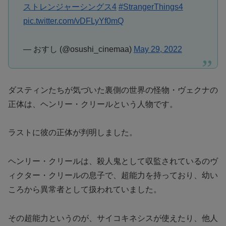
ストレンジャーシングス4
#StrangerThings4
pic.twitter.com/vDFLyYf0mQ
— おすし (@osushi_cinemaa)
May 29, 2022
ダスティンたちが気づいた裏側の世界の怪物・ヴェクナの
正体は、ヘンリー・クリールという人物です。
ラストに彼の正体が判明しました。
ヘンリー・クリールは、殺人鬼として収監されているのヴ
ィクター・クリールの息子で、超能力を持っており、幼い
ころから異常者として扱われていました。
その超能力というのが、サイコキネシスが使えたり、他人