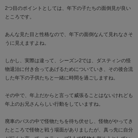
2つ目のポイントとしては、年下の子たちの面倒見が良い
ところです。
あんな見た目と性格なので、年下の面倒なんて見れなさそ
うに見えますよね。
しかし、実際は違って、シーズン2では、ダスティンの怪
物退治に付き合ってあげるためについていき、その後合流
した年下の子供たちと一緒に時間を過ごしますね。
その中で、年上だからと言って威張ることはないけれども
年上のお兄さんらしい行動をしていますね。
廃車のバスの中で怪物たちを待ち伏せし、怪物がやってき
たところで怪物と戦う場面がありましたが、真っ先に自分