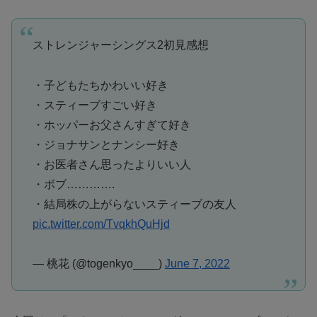
ストレンジャーシングス2初見感想
・子どもたちかわいい好き
・スティーブすごい好き
・ホッパーお父さんすぎて好き
・ジョナサンとナンシー好き
・お医者さん思ったよりいい人
・ボブ………….
・結局株の上がらないスティーブの友人
pic.twitter.com/TvqkhQuHjd
— 桃花 (@togenkyo____)
June 7, 2022