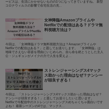
ービスは、生活にかかせないものの1つになってきていますね。 新型
コロナウィルスの影響で在宅生活の充...
女神降臨Amazonプライムや
U-NEXT
Netflixでの配信はある？ドラマ無
料視聴方法は？
今回は、「女神降臨ドラマ無料視聴方法は？Amazonプライムや
Netflixでの配信はある？」と題してお送りします。 「女神降臨」は
地味でさえない容姿を理由にいじめられ、自ら命を絶とうとした主人
公・ジュギョンがメイクの力で人生を変えよ...
ストレンジャーシングス4マック
Netflix
ス助かった理由はなぜ？ナンシー
が頭良すぎる！
今回は、「ストレンジャーシングス4マックス助かった理由はなぜ？
ナンシーが頭良すぎる！」と題してお送りしたいと思います。
Netflixで今配信中のストレンジャーシングスめちゃくちゃ面白いです
よね！ 最新シーズンの4では、マックス...