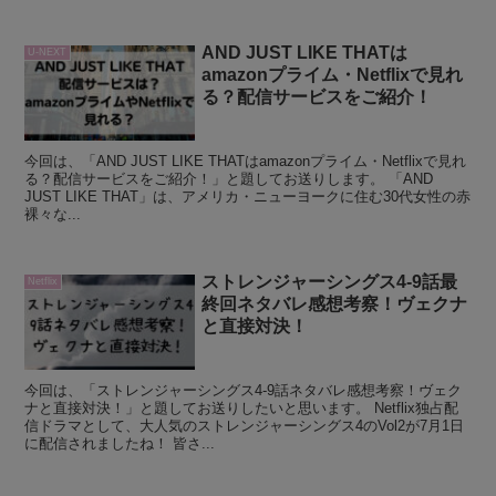
AND JUST LIKE THATは
U-NEXT
amazonプライム・Netflixで見れ
る？配信サービスをご紹介！
今回は、「AND JUST LIKE THATはamazonプライム・Netflixで見れ
る？配信サービスをご紹介！」と題してお送りします。 「AND
JUST LIKE THAT」は、アメリカ・ニューヨークに住む30代女性の赤
裸々な...
ストレンジャーシングス4‐9話最
Netflix
終回ネタバレ感想考察！ヴェクナ
と直接対決！
今回は、「ストレンジャーシングス4‐9話ネタバレ感想考察！ヴェク
ナと直接対決！」と題してお送りしたいと思います。 Netflix独占配
信ドラマとして、大人気のストレンジャーシングス4のVol2が7月1日
に配信されましたね！ 皆さ...