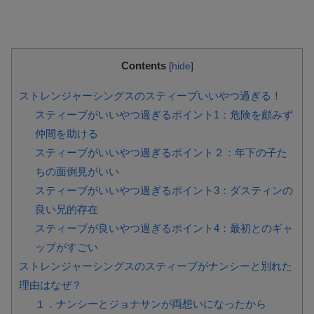
Contents
[
hide
]
ストレンジャーシングスのスティーブいいやつ過ぎる！
スティーブがいいやつ過ぎるポイント1：危険を顧みず
仲間を助ける
スティーブがいいやつ過ぎるポイント２：年下の子た
ちの面倒見がいい
スティーブがいいやつ過ぎるポイント3：ダスティンの
良い兄的存在
スティーブが良いやつ過ぎるポイント4：最初とのギャ
ップがすごい
ストレンジャーシングスのスティーブがナンシーと別れた
理由はなぜ？
１．ナンシーとジョナサンが両想いになったから