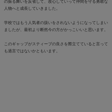
の振る舞いを反省して、改心していって仲間を守る勇敢な
人物へと成長していきました。
学校ではもう人気者の扱いをされないようになってしまい
ましたが、最初より断然今の方がかっこいいと思います。
このギャップがスティーブの良さを際立てていると言って
も過言ではないかともいます。