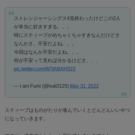
ストレンジャーシングス4見終わったけどこの2人
が本当に好きすぎる。。。
特にスティーブがめちゃくちゃすきなんだけどさ
なんかさ、不安だよね。。。
今回はなんか不安だよね。。。
何が不安って見れば分かるけどさ、、、
pic.twitter.com/W7tABAH523
— I am Fumi (@huk0125)
May 31, 2022
スティーブはものがたりが進んでいくとどんどんいいやつ
になっていきます。