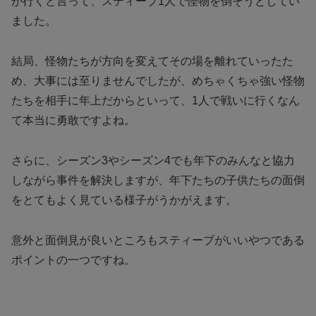
が行くと言って、スティーブ1人で怪物を倒そうとしてい
ました。
結局、怪物たちが方向を変えてその場を離れていったた
め、大事には至りませんでしたが、めちゃくちゃ強い怪物
たちを相手に年上だからといって、1人で戦いに行くなん
て本当に勇敢ですよね。
さらに、シーズン3やシーズン4でも年下のみんなと協力
しながら事件を解決しますが、年下たちの子供たちの面倒
をとてもよく見ている様子がうかがえます。
意外と面倒見が良いところもスティーブがいいやつである
ポイントの一つですね。