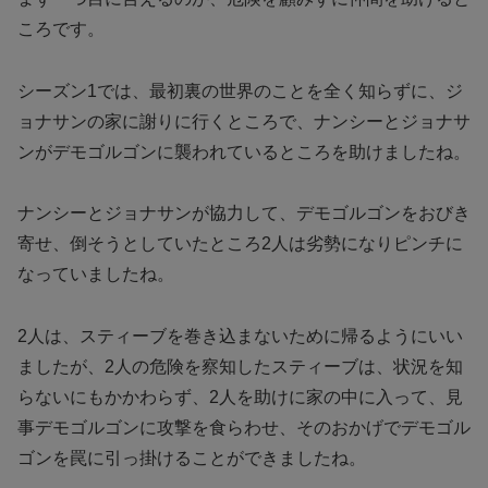
ころです。
シーズン1では、最初裏の世界のことを全く知らずに、ジ
ョナサンの家に謝りに行くところで、ナンシーとジョナサ
ンがデモゴルゴンに襲われているところを助けましたね。
ナンシーとジョナサンが協力して、デモゴルゴンをおびき
寄せ、倒そうとしていたところ2人は劣勢になりピンチに
なっていましたね。
2人は、スティーブを巻き込まないために帰るようにいい
ましたが、2人の危険を察知したスティーブは、状況を知
らないにもかかわらず、2人を助けに家の中に入って、見
事デモゴルゴンに攻撃を食らわせ、そのおかげでデモゴル
ゴンを罠に引っ掛けることができましたね。