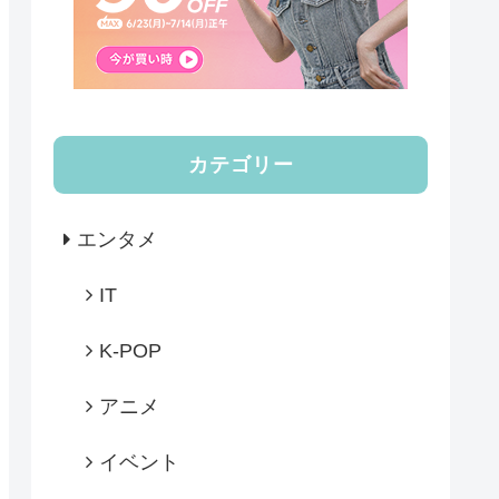
カテゴリー
エンタメ
IT
K-POP
アニメ
イベント