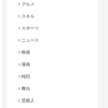
グルメ
スキル
スポーツ
ニュース
映画
漫画
純烈
舞台
芸能人