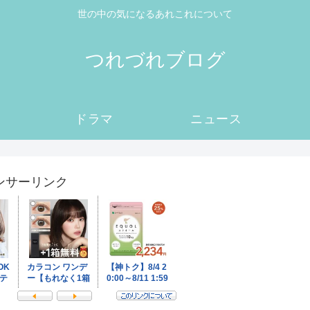
世の中の気になるあれこれについて
つれづれブログ
ドラマ
ニュース
ンサーリンク