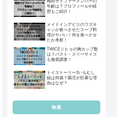
梅田サイファーメンバーの
年齢は？プロフィールや経
歴もご紹介！
メイドインアビスのワズキ
ャンが食べさせたスープ料
理がヤバい！何を食べさせ
たか考察！
TWICEジヒョの胸カップ数
は？バスト・スリーサイズ
も徹底調査！
トイストーリー3いもむし
組は何歳？園児が狂暴な理
由はなぜ？
検索