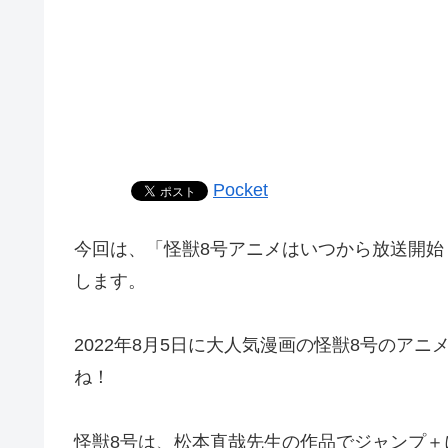
Pocket
今回は、「怪獣8号アニメはいつから放送開
します。
2022年8月5日に大人気漫画の怪獣8号のア
ね！
怪獣8号は、松本直哉先生の作品でジャンプ＋