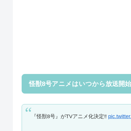
怪獣8号アニメはいつから放送開
『怪獣8号』がTVアニメ化決定‼️
pic.twitt