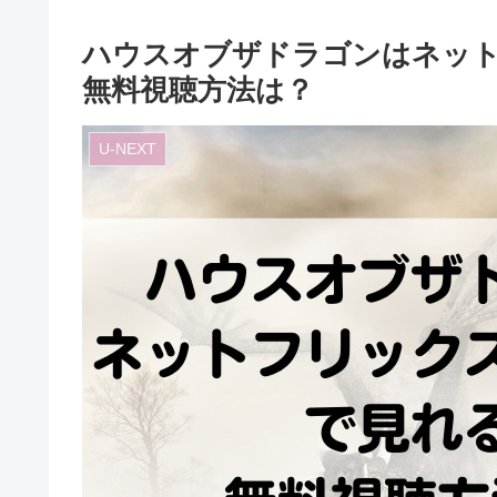
ハウスオブザドラゴンはネッ
無料視聴方法は？
U-NEXT