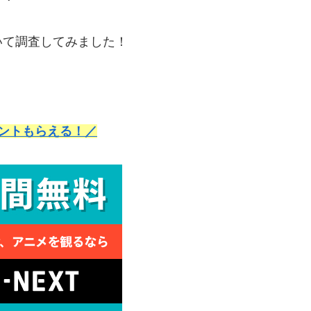
いて調査してみました！
イントもらえる！／