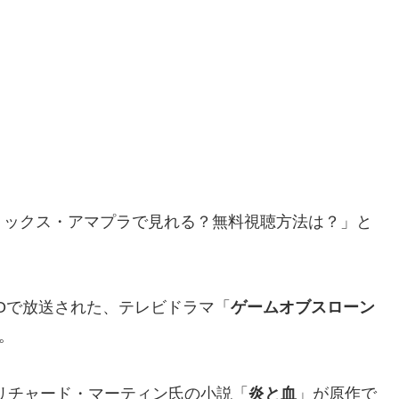
リックス・アマプラで見れる？無料視聴方法は？」と
Oで放送された、テレビドラマ「
ゲームオブスローン
。
リチャード・マーティン氏の小説「
炎と血
」が原作で