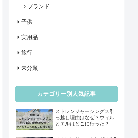
ブランド
子供
実用品
旅行
未分類
カテゴリー別人気記事
ストレンジャーシングス引
っ越し理由はなぜ？ウィル
とエルはどこに行った？