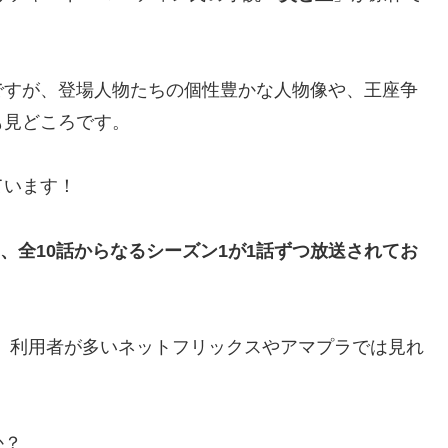
ですが、登場人物たちの個性豊かな人物像や、王座争
も見どころです。
ています！
から、全10話からなるシーズン1が1話ずつ放送されてお
、利用者が多いネットフリックスやアマプラでは見れ
か？