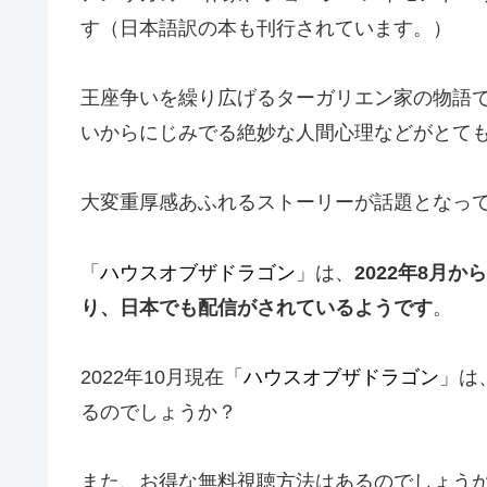
す（日本語訳の本も刊行されています。）
王座争いを繰り広げるターガリエン家の物語
いからにじみでる絶妙な人間心理などがとて
大変重厚感あふれるストーリーが話題となっ
「
ハウスオブザドラゴン
」は、
2022年8月
り、日本でも配信がされているようです
。
2022年10月現在「
ハウスオブザドラゴン
」は
るのでしょうか？
また、お得な無料視聴方法はあるのでしょう