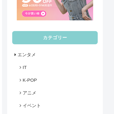
カテゴリー
エンタメ
IT
K-POP
アニメ
イベント