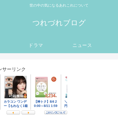
世の中の気になるあれこれについて
つれづれブログ
ドラマ
ニュース
ンサーリンク