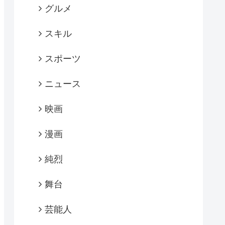
グルメ
スキル
スポーツ
ニュース
映画
漫画
純烈
舞台
芸能人