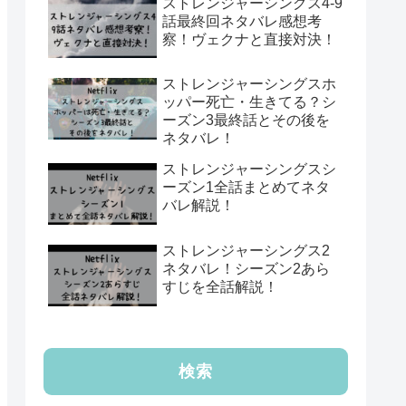
ストレンジャーシングス4‐9
話最終回ネタバレ感想考
察！ヴェクナと直接対決！
ストレンジャーシングスホ
ッパー死亡・生きてる？シ
ーズン3最終話とその後を
ネタバレ！
ストレンジャーシングスシ
ーズン1全話まとめてネタ
バレ解説！
ストレンジャーシングス2
ネタバレ！シーズン2あら
すじを全話解説！
検索