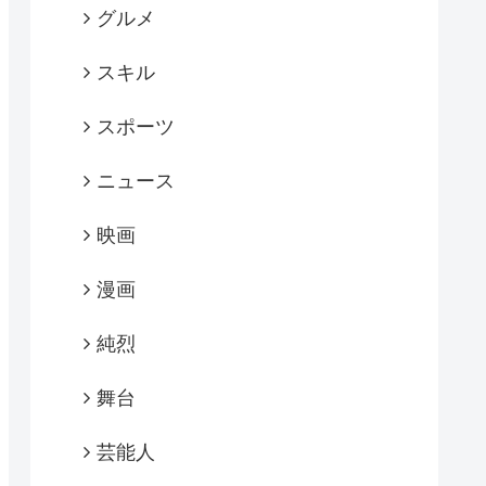
グルメ
スキル
スポーツ
ニュース
映画
漫画
純烈
舞台
芸能人