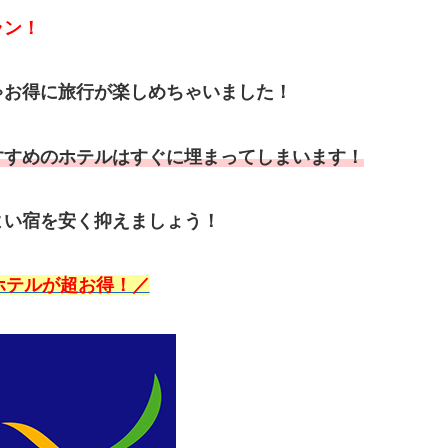
ラン！
ゃお得に旅行が楽しめちゃいました！
すすめのホテルはすぐに埋まってしまいます！
よい宿を安く抑えましょう！
ホテルが超お得！／