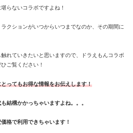
は堪らないコラボですよね！
トラクションがいつからいつまでなのか、その期間に
も触れていきたいと思いますので、ドラえもんコラボ
ぜひご覧ください！
にとってもお得な情報をお伝えします！
代も結構かかっちゃいますよね。。。
安価格で利用できちゃいます！