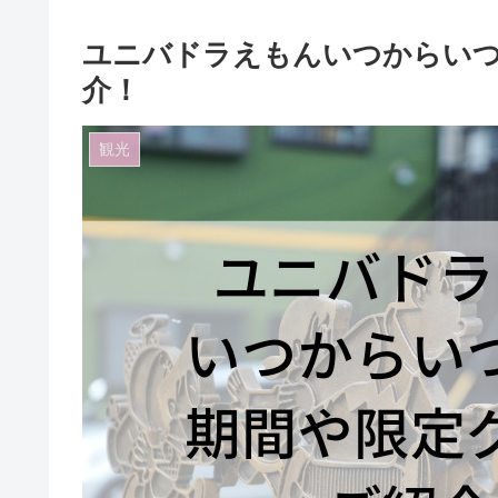
ユニバドラえもんいつからい
介！
観光