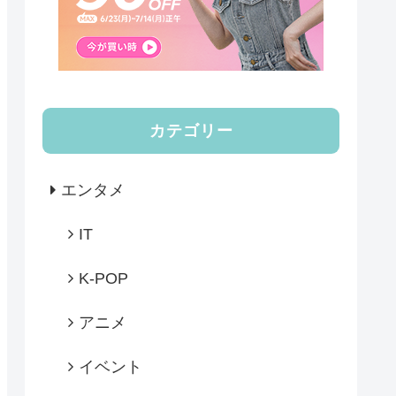
カテゴリー
エンタメ
IT
K-POP
アニメ
イベント