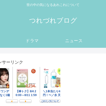
世の中の気になるあれこれについて
つれづれブログ
ドラマ
ニュース
ンサーリンク