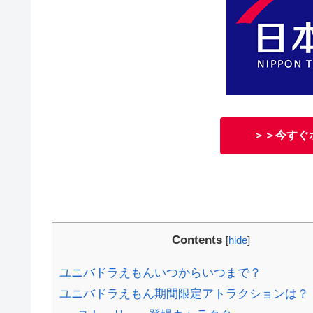
＞＞今すぐ
Contents
[
hide
]
ユニバドラえもんいつからいつまで？
ユニバドラえもん期間限定アトラクションは？